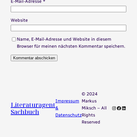
E-Mail-Adresse
*
Website
Name, E-Mail-Adresse und Website in diesem
Browser für meinen nächsten Kommentar speichern.
© 2024
Impressum
Markus
Literaturagent
Instagram
Faceboo
Linked
&
Miksch – All
Sachbuch
Datenschutz
Rights
Reserved