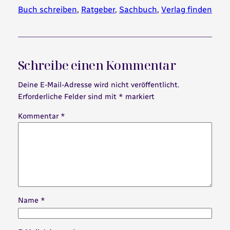
Buch schreiben
, 
Ratgeber
, 
Sachbuch
, 
Verlag finden
Schreibe einen Kommentar
Deine E-Mail-Adresse wird nicht veröffentlicht.
Erforderliche Felder sind mit
*
markiert
Kommentar
*
Name
*