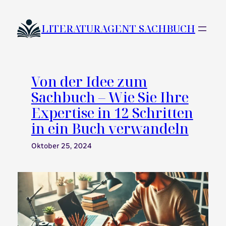
Zum
Inhalt
LITERATURAGENT SACHBUCH
springen
Von der Idee zum
Sachbuch – Wie Sie Ihre
Expertise in 12 Schritten
in ein Buch verwandeln
Oktober 25, 2024