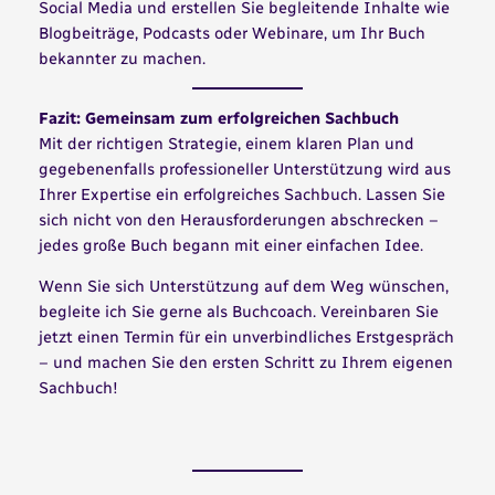
Social Media und erstellen Sie begleitende Inhalte wie
Blogbeiträge, Podcasts oder Webinare, um Ihr Buch
bekannter zu machen.
Fazit: Gemeinsam zum erfolgreichen Sachbuch
Mit der richtigen Strategie, einem klaren Plan und
gegebenenfalls professioneller Unterstützung wird aus
Ihrer Expertise ein erfolgreiches Sachbuch. Lassen Sie
sich nicht von den Herausforderungen abschrecken –
jedes große Buch begann mit einer einfachen Idee.
Wenn Sie sich Unterstützung auf dem Weg wünschen,
begleite ich Sie gerne als Buchcoach. Vereinbaren Sie
jetzt einen Termin für ein unverbindliches Erstgespräch
– und machen Sie den ersten Schritt zu Ihrem eigenen
Sachbuch!